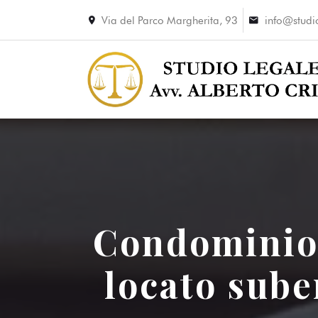
Via del Parco Margherita,
93
info@studio
Condominio 
locato sube