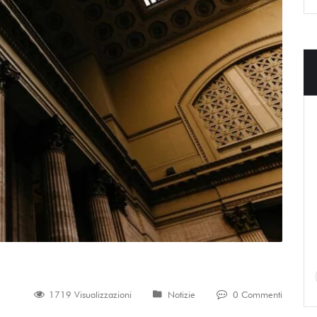
1719 Visualizzazioni
Notizie
0 Commenti