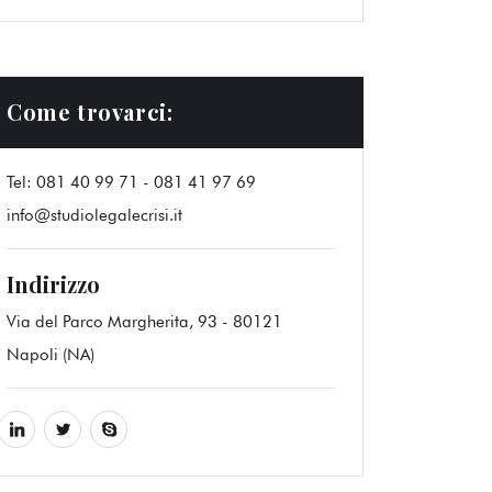
Come trovarci:
Tel: 081 40 99 71 -
081 41 97 69
info@studiolegalecrisi.it
Indirizzo
Via del Parco Margherita, 93 - 80121
Napoli (NA)