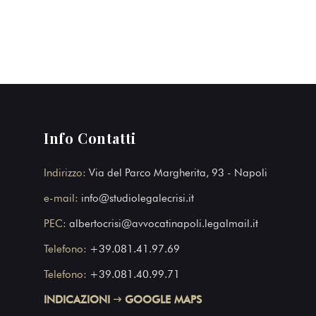
Info Contatti
Indirizzo:
Via del Parco Margherita, 93 - Napoli
e-mail:
info@studiolegalecrisi.it
PEC:
albertocrisi@avvocatinapoli.legalmail.it
Telefono:
+39.081.41.97.69
Telefono:
+39.081.40.99.71
INDICAZIONI
GOOGLE MAPS