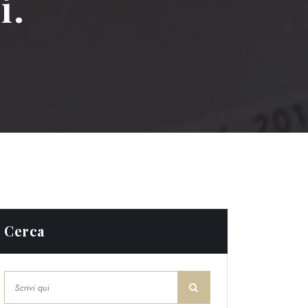
i.
Cerca